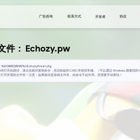
广告咨询
下载配置文件：
Echozy
配置安装路径：
%HOMEDRIVE%\EchozyFree\cfg
如果您不知道如何打开此路径，请点击路径复制命令，然后粘
动）。此操作将打开所需的文件夹！注意：如果路径是