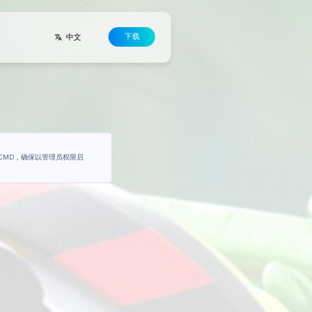
联系方式
开发者
协议
.pw
贴到 CMD 并按回车键。（可以通过 Windows 搜索找到 CMD，
游戏文件夹，此命令不起作用，您需要手动查找！