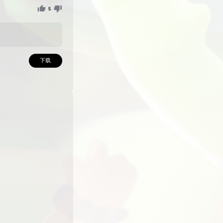
器（价格不贵，是合法的）。还配置了瞄准机器人。