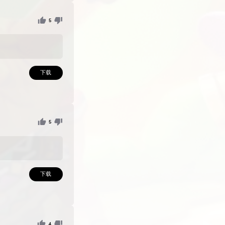
、ak47、m4、m4a1s、awp / 紫色套装