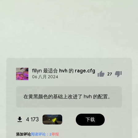
fillyn
最适合 hvh 的 rage.cfg
27
06
八月
2024
在黄黑颜色的基础上改进了 hvh 的配置。
4 173
下载
添加评论
阅读评论：
2
举报