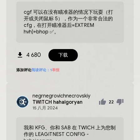
cgf 可以在没有瞄准器的情况下玩耍（打
开或关闭鼠标 5），作为一个非常合法的
cfg，在打开瞄准器后=EXTREM
hvh)+bhop ✅。
4 680
下载
添加评论
阅读评论：
1
举报
negrnegrovichnecrovskiy
TWITCH hahaigoryan
22
15
八月
2024
我和 KFG、你和 SAB 在 TWICH 上为您制
作的 LEAGITNEST CONFIG -