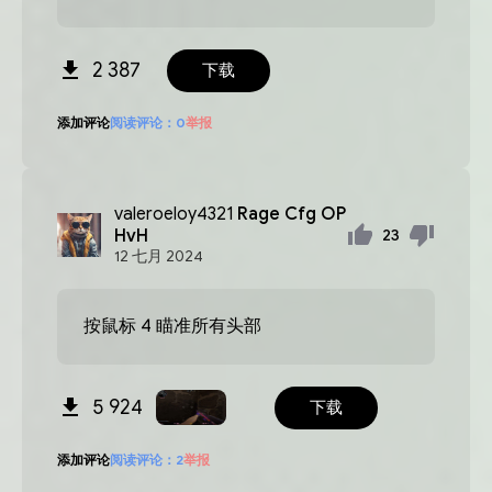
2 387
下载
添加评论
阅读评论：
0
举报
valeroeloy4321
Rage Cfg OP
HvH
23
12
七月
2024
按鼠标 4 瞄准所有头部
5 924
下载
添加评论
阅读评论：
2
举报