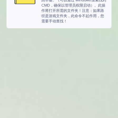
回车键。（可以通过 Windows 搜索找到
CMD，确保以管理员权限启动）。此操
作将打开所需的文件夹！注意：如果路
径是游戏文件夹，此命令不起作用，您
需要手动查找！