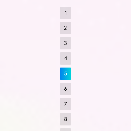
1
2
3
4
5
6
7
8