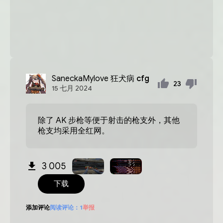
SaneckaMylove
狂犬病 cfg
23
15
七月
2024
除了 AK 步枪等便于射击的枪支外，其他
枪支均采用全红网。
3 005
下载
添加评论
阅读评论：
1
举报