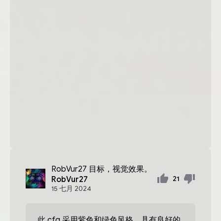
RobVur27
目标，视觉效果。
RobVur27
21
15
七月
2024
此 cfg 采用紫色和绿色风格，具有良好的