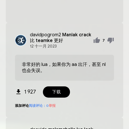
davidpogrom2
Maniak crack
比 teamke 更好
7
12
十一月
2023
非常好的 lua，如果你为 aa 出汗，甚至 nl
也会失误。
1 927
下载
添加评论
阅读评论：
0
举报