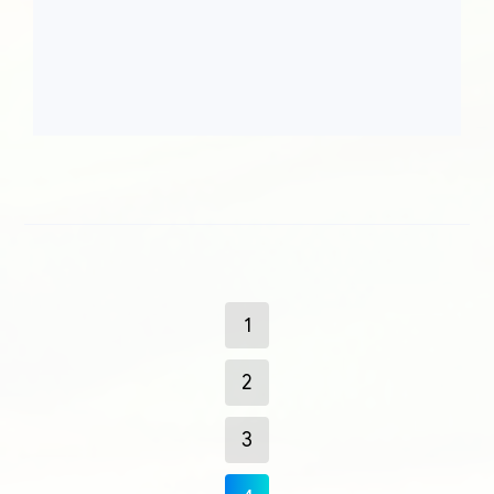
1
2
3