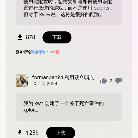
使用此配置时，您需要知道如何使用该配
置进行激进的游戏，而不是使用 pabliks，
但对于 kv 来说，这将是很好的配置。
878
下载
添加评论
阅读评论：
0
举报
formanban94
利用致命弱点
7
10
四月
2024
我为 xwh 创建了一个关于死亡事件的
xploit。
1 285
下载