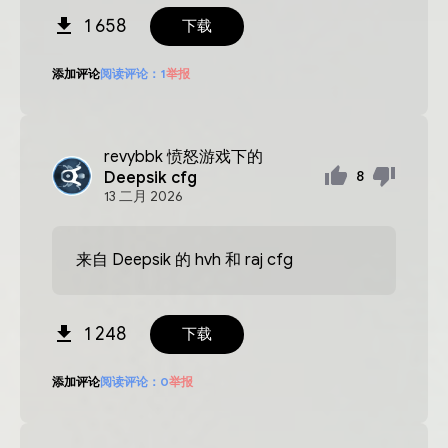
1 658
下载
添加评论
阅读评论：
1
举报
revybbk
愤怒游戏下的
Deepsik cfg
8
13
二月
2026
来自 Deepsik 的 hvh 和 raj cfg
1 248
下载
添加评论
阅读评论：
0
举报