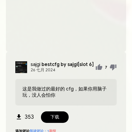
sajgi
bestcfg by sajgi[slot 6]
7
26
七月
2024
这是我做过的最好的 cfg，如果你用脑子
玩，没人会怕你
353
下载
添加评论
阅读评论：
1
举报