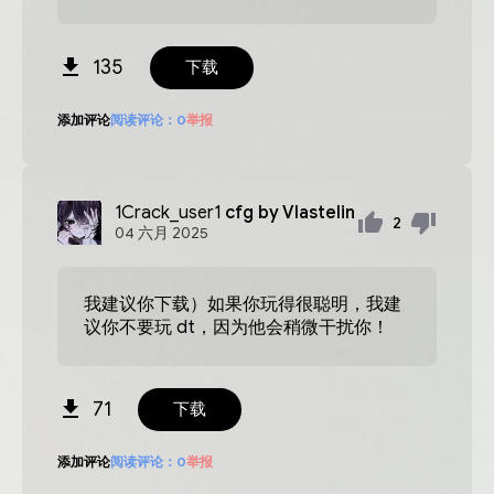
135
下载
添加评论
阅读评论：
0
举报
1Crack_user1
cfg by Vlastelin
2
04
六月
2025
我建议你下载）如果你玩得很聪明，我建
议你不要玩 dt，因为他会稍微干扰你！
71
下载
添加评论
阅读评论：
0
举报