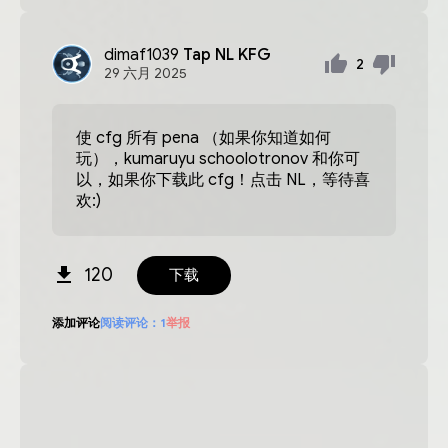
dimaf1039
Tap NL KFG
2
29
六月
2025
使 cfg 所有 pena （如果你知道如何
玩），kumaruyu schoolotronov 和你可
以，如果你下载此 cfg！点击 NL，等待喜
欢:)
120
下载
添加评论
阅读评论：
1
举报