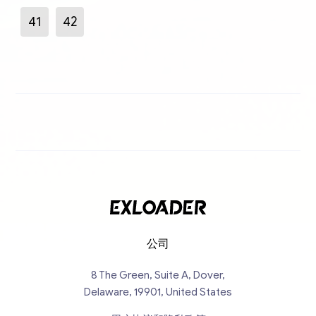
41
42
公司
8 The Green, Suite A, Dover,
Delaware, 19901, United States