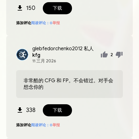
150
下载
添加评论
阅读评论：
0
举报
glebfedorchenko2012
私人
kfg
2
11
三月
2026
非常酷的 CFG 和 FP。不会错过。对手会
想念你的
338
下载
添加评论
阅读评论：
0
举报