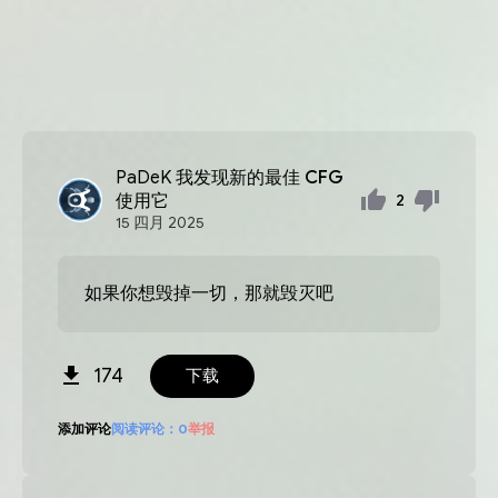
PaDeK
我发现新的最佳 CFG
使用它
2
15
四月
2025
如果你想毁掉一切，那就毁灭吧
174
下载
添加评论
阅读评论：
0
举报