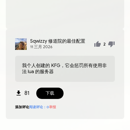
Sqwizzy
修道院的最佳配置
2
11
三月
2026
我个人创建的 KFG，它会惩罚所有使用非
法 lua 的服务器
81
下载
添加评论
阅读评论：
0
举报