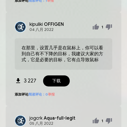
添加评论
阅读评论：
1
举报
kipuliki
OFFIGEN
1
04
八月
2022
在那里，设置几乎是在鼠标上，你可以看
到自己有不下降的目标，我建议大家的方
式，它是必要的目标，它有点导致鼠标
3 227
下载
添加评论
阅读评论：
0
举报
jogcrk
Aqua-full-legit
1
05
八月
2022