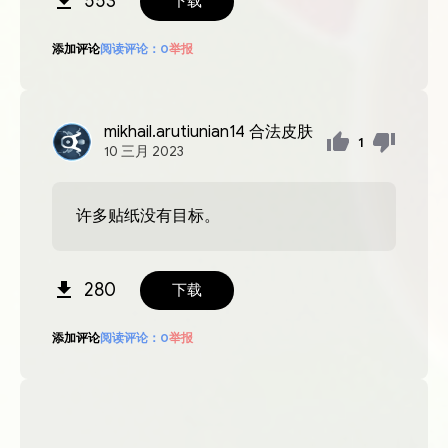
553
下载
添加评论
阅读评论：
0
举报
mikhail.arutiunian14
合法皮肤
1
10
三月
2023
许多贴纸没有目标。
280
下载
添加评论
阅读评论：
0
举报