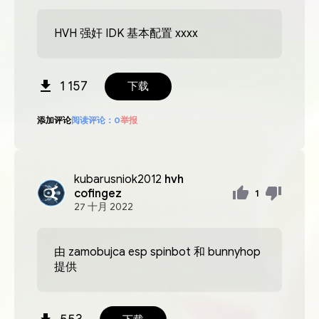
HVH 强奸 IDK 基本配置 xxxx
1 157
下载
添加评论
阅读评论：
0
举报
kubarusniok2012
hvh
cofingez
1
27
十月
2022
由 zamobujca esp spinbot 和 bunnyhop
提供