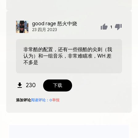
good rage
怒火中烧
1
23
四月
2023
非常酷的配置，还有一些很酷的尖刺（我
认为）和一组音乐，非常难瞄准，WH 差
不多是
230
下载
添加评论
阅读评论：
0
举报