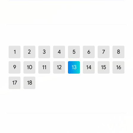
1
2
3
4
5
6
7
8
9
10
11
12
13
14
15
16
17
18