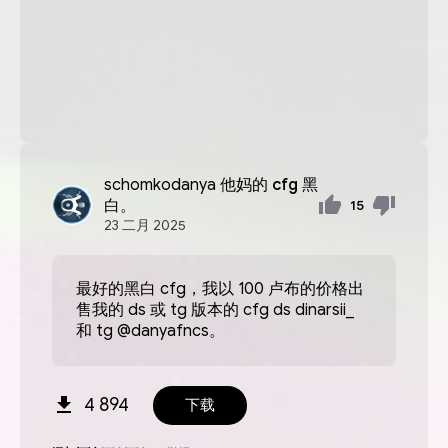
schomkodanya
他妈的 cfg 黑
白。
15
23
二月
2025
最好的黑白 cfg，我以 100 卢布的价格出
售我的 ds 或 tg 版本的 cfg ds dinarsii_
和 tg @danyafncs。
4 894
下载