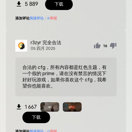
5 889
下载
添加评论
阅读评论：
0
举报
r3zyr
完全合法
16
05
四月
2025
合法的 cfg，所有内容都是红色主题，有
一个假的 prime，请在没有禁言的情况下
好好玩游戏，如果你喜欢这个 cfg，我希
望你也能喜欢。
1 667
下载
添加评论
阅读评论：
0
举报