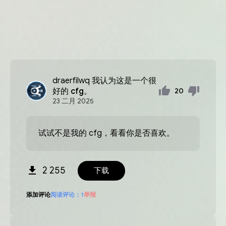
draerfilwq
我认为这是一个很
好的 cfg。
20
23
二月
2025
试试不是我的 cfg，看看你是否喜欢。
2 255
下载
添加评论
阅读评论：
1
举报