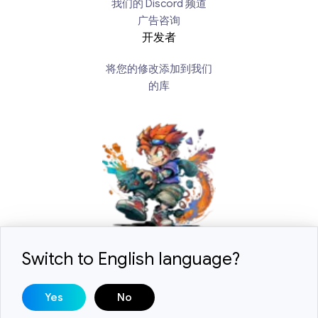
我们的 Discord 频道
广告咨询
开发者
将您的修改添加到我们
的库
Switch to English language?
2018-2026 © ExLoader. 保留所有权利。设计和开发由
Yes
No
SwiftSoft LLC.
DMCA / 版权咨询:
help@swiftsoft.llc