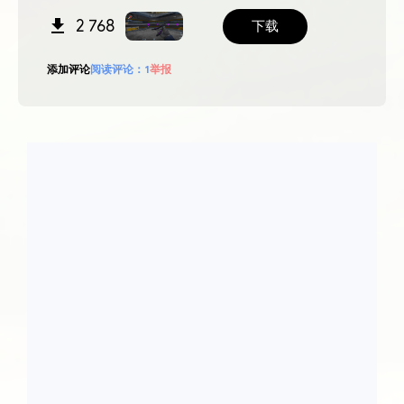
2 768
下载
添加评论
阅读评论：
1
举报