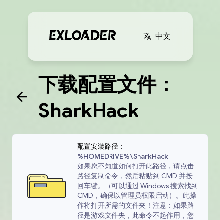
中文
下载配置文件：
SharkHack
配置安装路径：
%HOMEDRIVE%\SharkHack
如果您不知道如何打开此路径，请点击
路径复制命令，然后粘贴到 CMD 并按
回车键。（可以通过 Windows 搜索找到
CMD，确保以管理员权限启动）。此操
作将打开所需的文件夹！注意：如果路
径是游戏文件夹，此命令不起作用，您