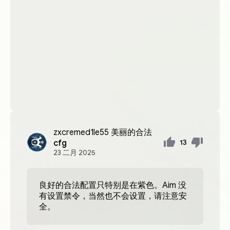
zxcremed1le55
美丽的合法
cfg
13
23
二月
2025
良好的合法配置只特别是在紫色。Aim 没
有设置禁令，当然也不会设置，请注意安
全。