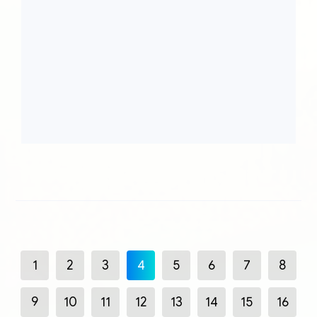
1
2
3
4
5
6
7
8
9
10
11
12
13
14
15
16