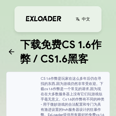
中文
下载免费CS 1.6作
弊 / CS1.6黑客
CS 1.6作弊是玩家在这么多年后仍在寻
找的东西,因为游戏仍然非常受欢迎。下
载cs 1.6作弊是一个常见的请求,因为现
在在大多数服务器上没有它们玩游戏似
乎毫无意义。Cs 1.6的作弊有不同的种类
- 用于微妙游戏的合法配置和专门为具
有激进设置的hvh服务器设计的狂暴作
弊。ExLoader提供所有最好的免费cs 1.6