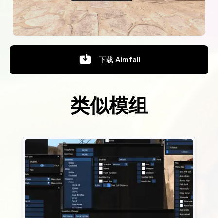
下载
Aimfall
类似模组