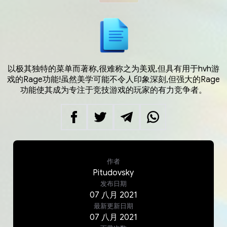
以极其独特的菜单而著称,很难称之为美观,但具有用于hvh游
戏的Rage功能!虽然美学可能不令人印象深刻,但强大的Rage
功能使其成为专注于竞技游戏的玩家的有力竞争者。
作者
Pitudovsky
发布日期
07
八月
2021
最新更新日期
07
八月
2021