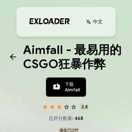
中文
Aimfall - 最易用的
CSGO狂暴作弊
下载
Aimfall
2.8
总评分数量:
468
修改已过时