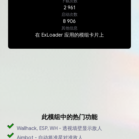
下载次数
2 961
启动次数
8 906
其他信息
在 ExLoader 应用的模组卡片上
此模组中的热门功能
Wallhack, ESP, WH - 透视墙壁显示敌人
Aimbot - 自动将准星对准敌人