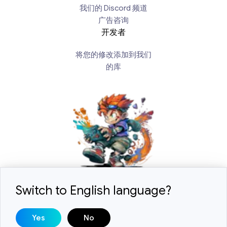
我们的 Discord 频道
广告咨询
开发者
将您的修改添加到我们
的库
Switch to English language?
2018-2026 © ExLoader. 保留所有权利。设计和开发由
Yes
No
SwiftSoft LLC.
DMCA / 版权咨询:
help@swiftsoft.llc