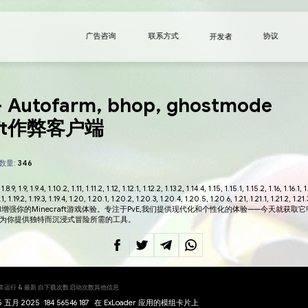
广告咨询
Aristois - Autofarm,
Minecraft作弊客户端
总评分数量:
346
4.3
此模组的可用版本：
1.8.9, 1.9, 1.9.4, 1.10.2, 1.11, 1.11.2, 1.12,
1.18.1, 1.18.2, 1.19, 1.19.1, 1.19.2, 1.19.3, 1.19.4, 1.20, 1.20.1, 
游戏内模块来扩展和增强你的Minecraft游戏体验。专