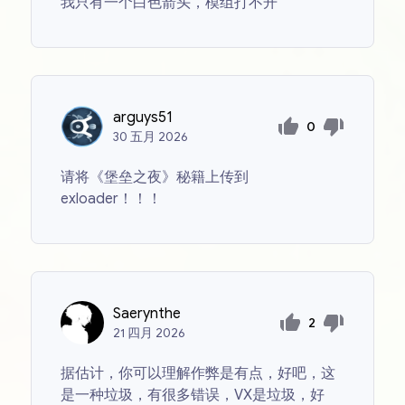
我只有一个白色箭头，模组打不开
arguys51
0
30
五月
2026
请将《堡垒之夜》秘籍上传到
exloader！！！
Saerynthe
2
21
四月
2026
据估计，你可以理解作弊是有点，好吧，这
是一种垃圾，有很多错误，VX是垃圾，好