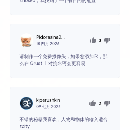
Zhosko，我找到了一个有目的的配置
Pidorasina2286769
3
18
四月
2026
请制作一个免费摄像头，如果您添加它，那
么在 Grust 上对抗乞丐会更容易
kiperushkin
0
09
七月
2026
不错的秘籍我喜欢，人物和物体的输入适合
zcity