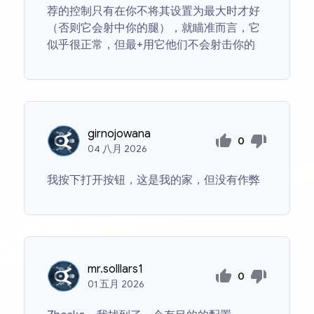
荐的控制只有在你不将其设置为最大时才好
（否则它会射中你的腿），就瞄准而言，它
似乎很正常，但最+用它他们不会射击你的
girnojowana
0
04
八月
2026
我按下打开按钮，这是我的家，但没有作弊
mr.solllars1
0
01
五月
2026