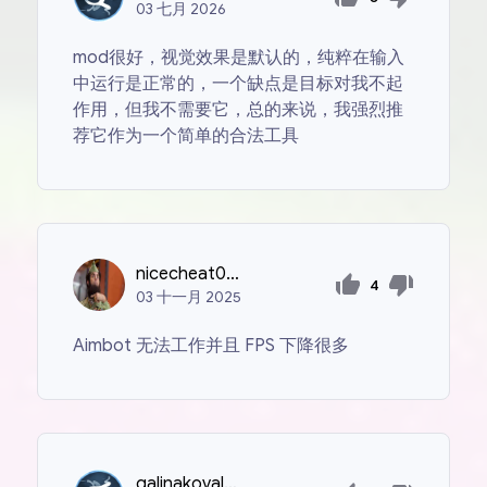
03
七月
2026
mod很好，视觉效果是默认的，纯粹在输入
中运行是正常的，一个缺点是目标对我不起
作用，但我不需要它，总的来说，我强烈推
荐它作为一个简单的合法工具
nicecheat0367
4
03
十一月
2025
Aimbot 无法工作并且 FPS 下降很多
galinakovalenkova1983