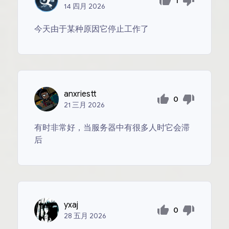
1
14
四月
2026
今天由于某种原因它停止工作了
anxriestt
0
21
三月
2026
有时非常好，当服务器中有很多人时它会滞
后
yxaj
0
28
五月
2026