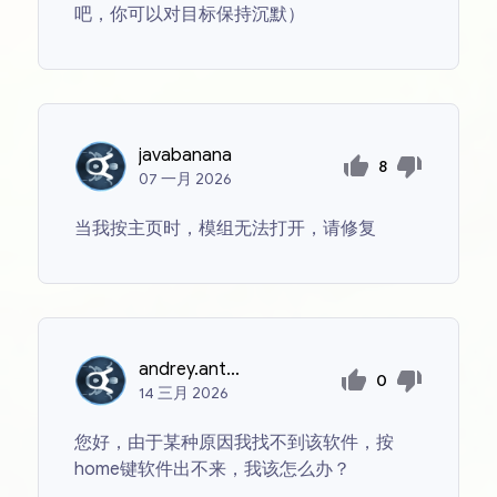
吧，你可以对目标保持沉默）
javabanana
8
07
一月
2026
当我按主页时，模组无法打开，请修复
andrey.antonov.12
0
14
三月
2026
您好，由于某种原因我找不到该软件，按
home键软件出不来，我该怎么办？