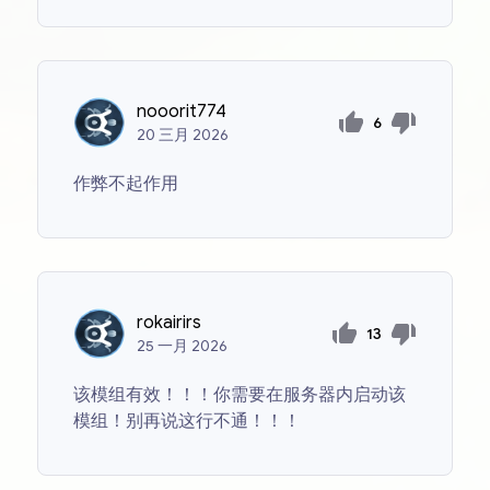
nooorit774
6
20
三月
2026
作弊不起作用
rokairirs
13
25
一月
2026
该模组有效！！！你需要在服务器内启动该
模组！别再说这行不通！！！