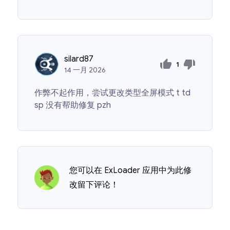
silard87
1
14
一月
2026
作弊不起作用，尝试更改类型全屏模式 t td
sp 没有帮助修复 pzh
您可以在 ExLoader 应用中为此修
改留下评论！