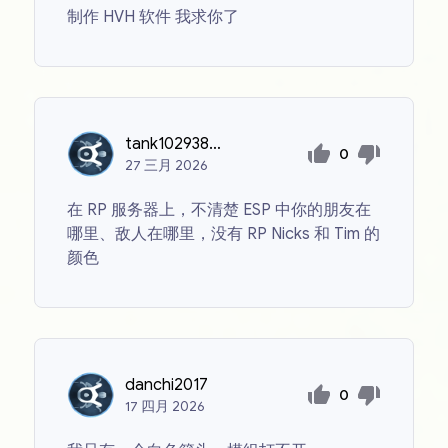
制作 HVH 软件 我求你了
tank1029384756
0
27
三月
2026
在 RP 服务器上，不清楚 ESP 中你的朋友在
哪里、敌人在哪里，没有 RP Nicks 和 Tim 的
颜色
danchi2017
0
17
四月
2026