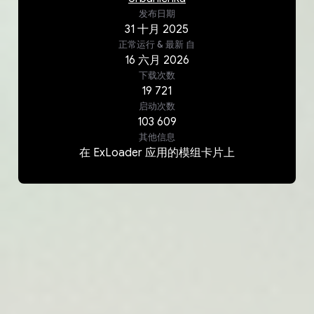
发布日期
31
十月
2025
正常运行 & 最新
自
16
六月
2026
下载次数
19 721
启动次数
103 609
其他信息
在 ExLoader 应用的模组卡片上