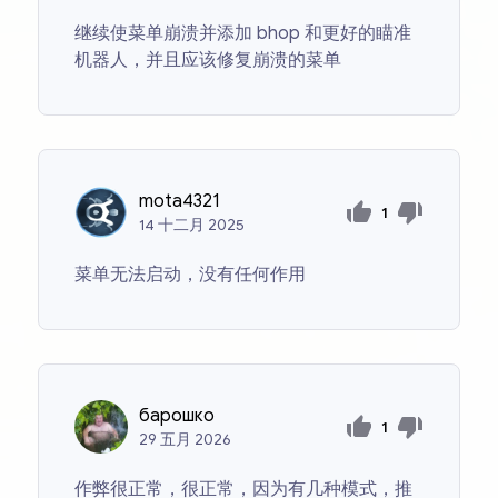
继续使菜单崩溃并添加 bhop 和更好的瞄准
机器人，并且应该修复崩溃的菜单
mota4321
1
14
十二月
2025
菜单无法启动，没有任何作用
барошко
1
29
五月
2026
作弊很正常，很正常，因为有几种模式，推