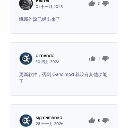
Rester
2
01
十一月
2025
哦新作弊已经出来了
birnendo
1
30
四月
2026
更新软件，否则 Garis mod 就没有其他功能
了
sigmamanad
8
28
十一月
2025