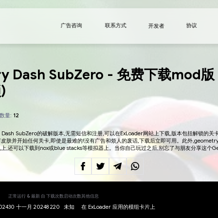
广告咨询
Geometry Dash Sub
(全部解锁)
总评分数量:
12
4.5
免费下载Geometry Dash SubZero的破解版本,
你可以立即穿上任何皮肤并开始任何关卡,即使是最难的!没有广告
下载到安卓智能手机上,还可以下载到nox或blue stacks等