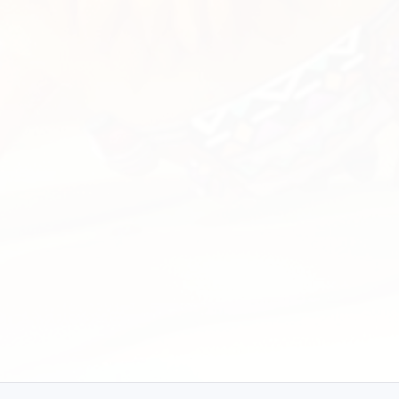
下
类似模组
Geometry Dash
免费下载 Android 版
免费
4.6
Geometry Dash 完整版 (已
Geom
解锁/无限金钱) | 2.2.143
2.2.1