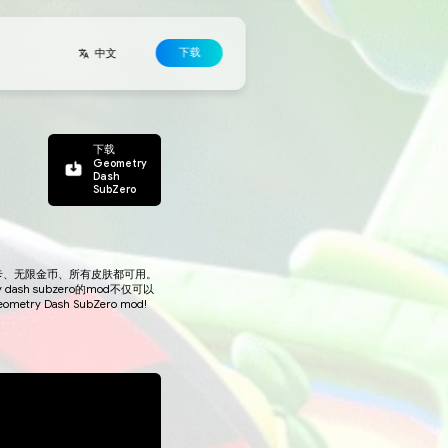
联系方式
开发者
协议
Zero - 免费下载mod版
无需短信和注册,可以在ExLoader网站上下载,版本包括解锁的关卡、
和烦人的废话,下载后立即可用。此外,geometry dash su
模拟器上。当你自己玩过之后,别忘了与朋友分享这个Geometry Dash