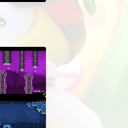
他信息
 ExLoader 应用的模组卡片上