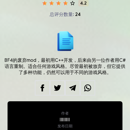
4.2
总评分数量:
24
BF4的废弃mod，最初用C++开发，后来由另一位作者用C#
语言重制。适合任何游戏风格。尽管最初被放弃，但它提供
了多种功能，仍然可以用于不同的游戏风格。
作者
lIllIIllII
发布日期