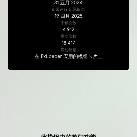
31
五月
2024
正常运行 & 最新
自
19
四月
2025
下载次数
4 912
启动次数
18 417
其他信息
在 ExLoader 应用的模组卡片上