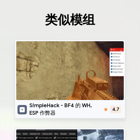
类似模组
SimpleHack
SimpleHack - BF4 的 WH,
4.7
ESP 作弊器