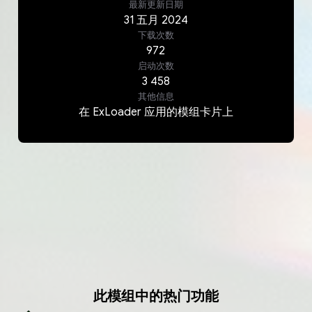
最新更新日期
31
五月
2024
下载次数
972
启动次数
3 458
其他信息
在 ExLoader 应用的模组卡片上
此模组中的热门功能