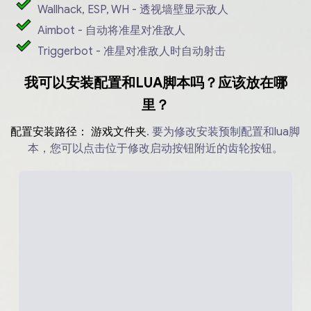
Wallhack, ESP, WH - 透视墙壁显示敌人
Aimbot - 自动将准星对准敌人
Triggerbot - 准星对准敌人时自动射击
我可以安装配置和LUA脚本吗？应该放在哪
里？
配置安装路径：
游戏文件夹
.
要为修改安装预制配置和lua脚
本，您可以点击位于修改启动按钮附近的齿轮按钮。