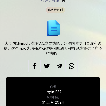
总评分数量:
14
修改已过时
大型内部mod，带有AC绕过功能，允许同时使用自瞄和透
视。这个mod为增强游戏体验和规避反作弊系统提供了广泛
的功能。
作者
Login1337
发布日期
31
五月
2024