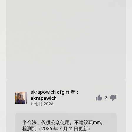
akrapowich
cfg 作者：
akrapawich
2
11
七月
2026
半合法，仅供公众使用。不建议玩mm。
检测到（2026 年 7 月 11 日更新）