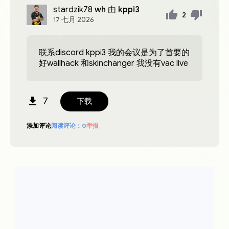
stardzik78
wh 由 kppi3
2
17
七月
2026
联系discord kppi3 我的会议是为了首要的
好wallhack 和skinchanger 我没有vac live
7
下载
添加评论
阅读评论：
0
举报