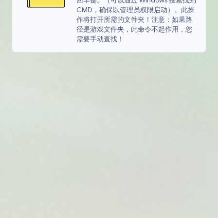
回车键。（可以通过 Windows 搜索找到
CMD，确保以管理员权限启动）。此操
作将打开所需的文件夹！注意：如果路
径是游戏文件夹，此命令不起作用，您
需要手动查找！