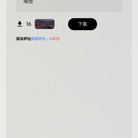
墙壁
16
下载
添加评论
阅读评论：
0
举报