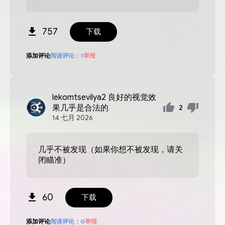
757
下载
添加评论
阅读评论：
1
举报
lekomtsevilya2
良好的视觉效
果几乎是合法的
2
14
七月
2026
几乎不被发现（如果你想不被发现，请关
闭瞄准）
60
下载
添加评论
阅读评论：
0
举报