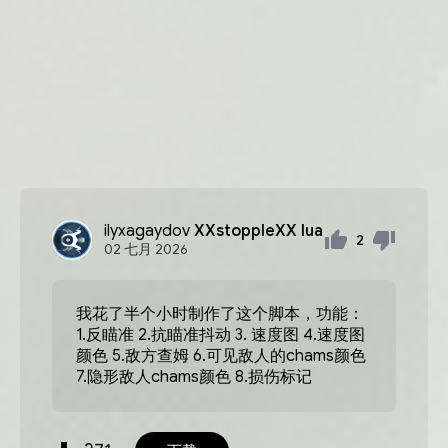
ilyxagaydov
XXstoppleXX lua
2
02
七月
2026
我花了半个小时制作了这个脚本，功能：
1.反瞄准 2.抗瞄准抖动 3. 速度图 4.速度图
颜色 5.敌方查姆 6.可见敌人的chams颜色
7.隐形敌人chams颜色 8.损伤标记