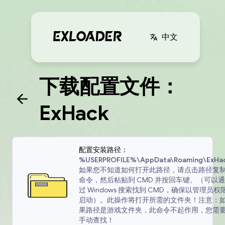
中文
下载配置文件：
ExHack
配置安装路径：
%USERPROFILE%\AppData\Roaming\ExHa
如果您不知道如何打开此路径，请点击路径复
命令，然后粘贴到 CMD 并按回车键。（可以通
过 Windows 搜索找到 CMD，确保以管理员权
启动）。此操作将打开所需的文件夹！注意：
果路径是游戏文件夹，此命令不起作用，您需
手动查找！