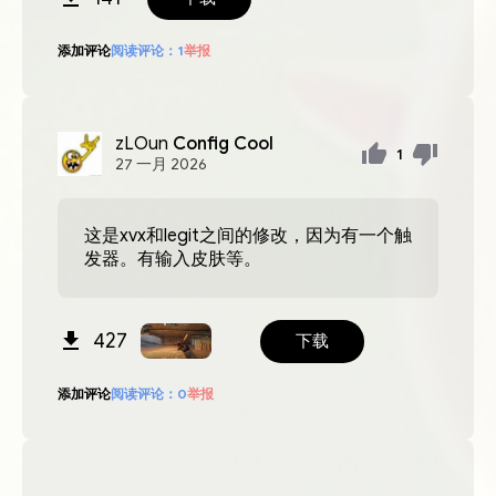
添加评论
阅读评论：
1
举报
zLOun
Config Cool
1
27
一月
2026
这是xvx和legit之间的修改，因为有一个触
发器。有输入皮肤等。
427
下载
添加评论
阅读评论：
0
举报