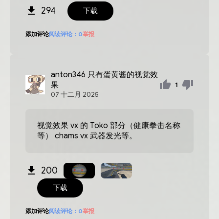
294
下载
添加评论
阅读评论：
0
举报
anton346
只有蛋黄酱的视觉效
果
1
07
十二月
2025
视觉效果 vx 的 Toko 部分（健康拳击名称
等） chams vx 武器发光等。
200
下载
添加评论
阅读评论：
0
举报