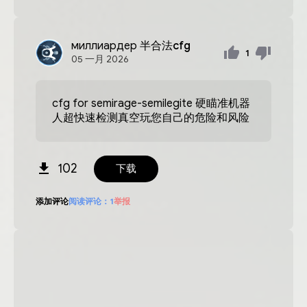
миллиардер
半合法cfg
1
05
一月
2026
cfg for semirage-semilegite 硬瞄准机器
人超快速检测真空玩您自己的危险和风险
102
下载
添加评论
阅读评论：
1
举报