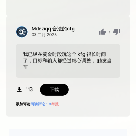
Mdeziqq
合法的cfg
1
03
二月
2026
我已经在黄金时段玩这个 kfg 很长时间
了，目标和输入都经过精心调整， 触发当
前
113
下载
添加评论
阅读评论：
0
举报