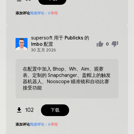
添加评论
阅读评论：
0
举报
supersoft
用于 Publicks 的
Imbo 配置
0
30
五月
2025
在配置中加入 Bhop、Wh、Aim、观赛
表、定制的 Snapchanger、盖帽上的触发
器机器人、Nooscope 瞄准镜和自动比赛
接受功能
102
下载
添加评论
阅读评论：
0
举报