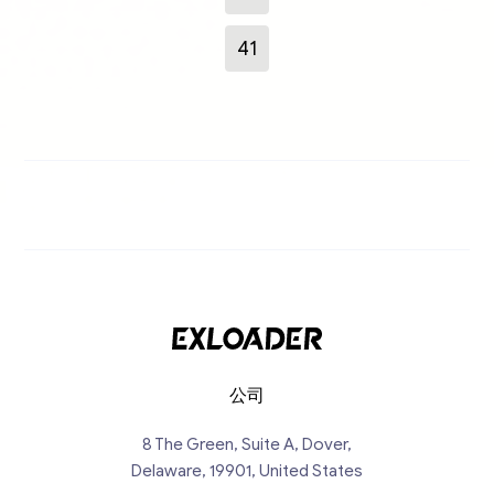
41
公司
8 The Green, Suite A, Dover,
Delaware, 19901, United States