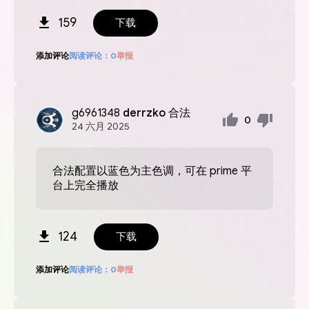
159
下载
添加评论
阅读评论：
0
举报
g6961348
derrzko 合法
0
24
六月
2025
合法配置以蓝色为主色调，可在 prime 平
台上完全播放
124
下载
添加评论
阅读评论：
0
举报