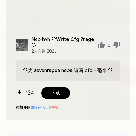
Nex-hvh
🤍Write Cfg 7rage
🤍
0
27
六月
2025
🤍为 sevenragea napa 编写 cfg - 毫米 🤍
124
下载
添加评论
阅读评论：
0
举报