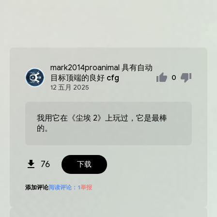
mark2014proanimal
具有自动
目标顶端的良好 cfg
0
12
五月
2025
我用它在《尘埃 2》上玩过，它是最棒
的。
76
下载
添加评论
阅读评论：
1
举报