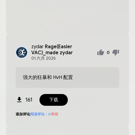
zydar
Rage(Easier
VAC)_made zydar
0
01
六月
2025
强大的狂暴和 HvH 配置
161
下载
添加评论
阅读评论：
0
举报