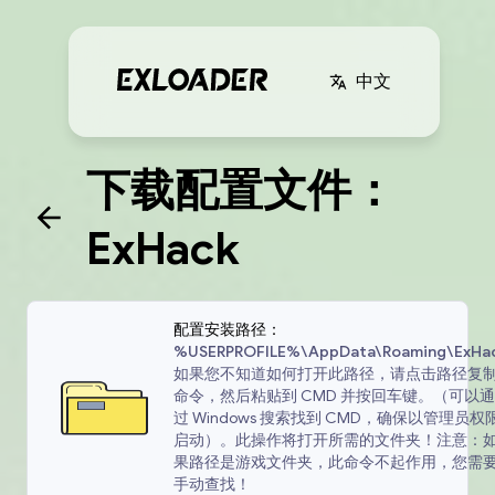
中文
下载配置文件：
ExHack
配置安装路径：
%USERPROFILE%\AppData\Roaming\ExHa
如果您不知道如何打开此路径，请点击路径复
命令，然后粘贴到 CMD 并按回车键。（可以通
过 Windows 搜索找到 CMD，确保以管理员权
启动）。此操作将打开所需的文件夹！注意：
果路径是游戏文件夹，此命令不起作用，您需
手动查找！