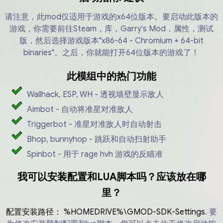
请注意，此mod仅适用于游戏的x64位版本。要启动此版本的
游戏，你需要前往Steam，库，Garry's Mod，属性，测试
版，然后选择游戏版本"x86-64 - Chromium + 64-bit
binaries"。之后，你就能打开64位版本的游戏了！
此模组中的热门功能
Wallhack, ESP, WH - 透视墙壁显示敌人
Aimbot - 自动将准星对准敌人
Triggerbot - 准星对准敌人时自动射击
Bhop, bunnyhop - 跳跃和自动扫射助手
Spinbot - 用于 rage hvh 游戏的反瞄准
我可以安装配置和LUA脚本吗？应该放在哪
里？
配置安装路径：
%HOMEDRIVE%\GMOD-SDK-Settings
.
要