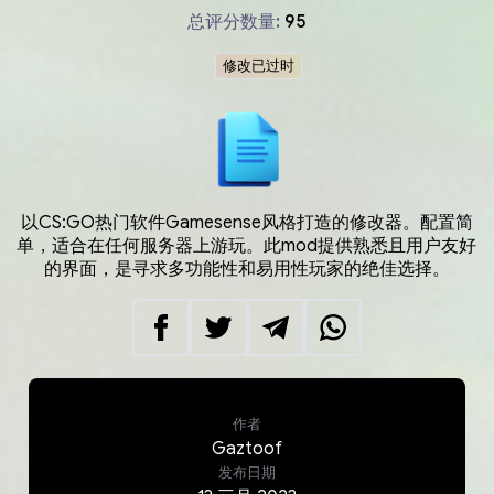
总评分数量:
95
修改已过时
以CS:GO热门软件Gamesense风格打造的修改器。配置简
单，适合在任何服务器上游玩。此mod提供熟悉且用户友好
的界面，是寻求多功能性和易用性玩家的绝佳选择。
作者
Gaztoof
发布日期