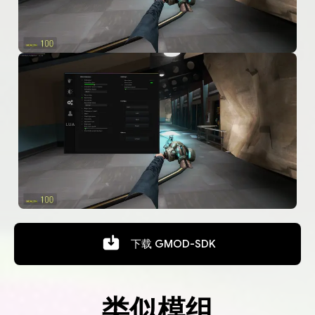
下载
GMOD-SDK
类似模组