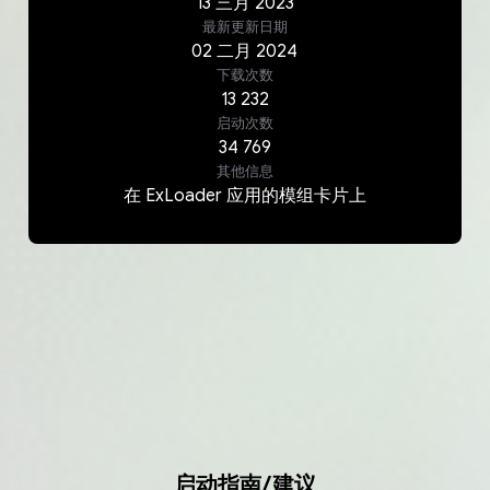
13
三月
2023
最新更新日期
02
二月
2024
下载次数
13 232
启动次数
34 769
其他信息
在 ExLoader 应用的模组卡片上
启动指南/建议