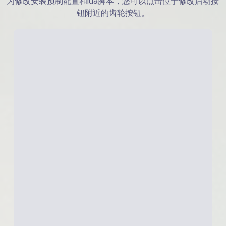
为修改安装预制配置和lua脚本，您可以点击位于修改启动按
钮附近的齿轮按钮。