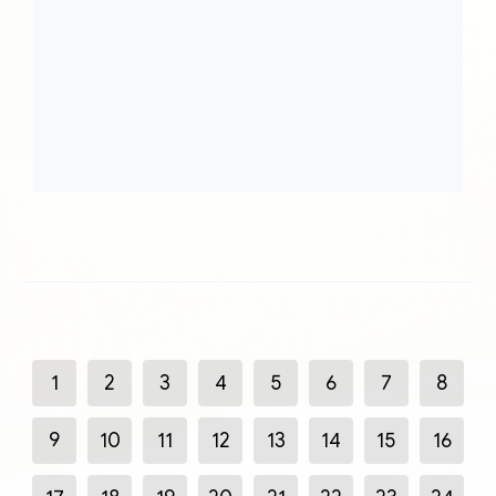
1
2
3
4
5
6
7
8
9
10
11
12
13
14
15
16