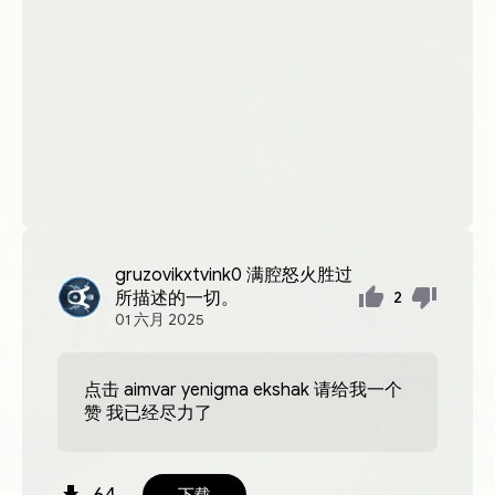
gruzovikxtvink0
满腔怒火胜过
所描述的一切。
2
01
六月
2025
点击 aimvar yenigma ekshak 请给我一个
赞 我已经尽力了
下载