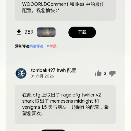
WOOORLDComment 和 likes 中的最佳
配置。祝您愉快 :*
289
下载
添加评论
阅读评论：
0
举报
zombak497
hwh 配置
2
01
六月
2025
在此 cfg 上取出了 rage cfg twirler v2
shark 取出了 memesens midnight 和
yenigma 1.5 天与朋友一起制作的配置，希
望您喜欢。