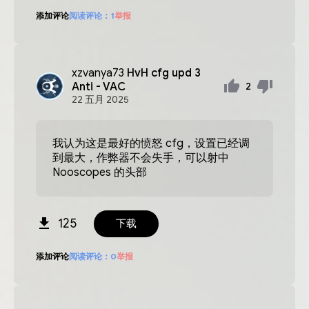
添加评论
阅读评论：
1
举报
xzvanya73
HvH cfg upd 3
Anti - VAC
2
22
五月
2025
我认为这是最好的愤怒 cfg，设置已经调
到最大，作弊器不会失手，可以射中
Nooscopes 的头部
125
下载
添加评论
阅读评论：
0
举报