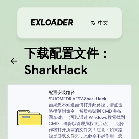
中文
下载配置文件：
SharkHack
配置安装路径：
%HOMEDRIVE%\SharkHack
如果您不知道如何打开此路径，请点击
路径复制命令，然后粘贴到 CMD 并按
回车键。（可以通过 Windows 搜索找到
CMD，确保以管理员权限启动）。此操
作将打开所需的文件夹！注意：如果路
径是游戏文件夹，此命令不起作用，您