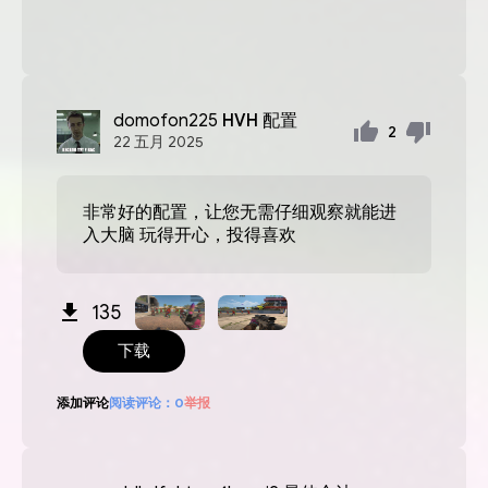
domofon225
HVH 配置
2
22
五月
2025
非常好的配置，让您无需仔细观察就能进
入大脑 玩得开心，投得喜欢
135
下载
添加评论
阅读评论：
0
举报