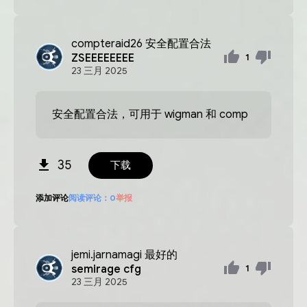
compteraid26
安全配置合法
ZSEEEEEEEE
1
23
三月
2025
安全配置合法，可用于 wigman 和 comp
35
下载
添加评论
阅读评论：
0
举报
jemi.jarnamagi
最好的
semirage cfg
1
23
三月
2025