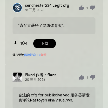
senchester234
Legit cfg
1
18
三月
2025
"该配置获得了网络体育奖"。
104
下载
添加评论
阅读评论：
0
举报
Fluzzi
作者：fluzzi
1
20
三月
2025
合法的 cfg for publikdlya vac 服务器请发
表评论Nastoyen aim/visual/wh.