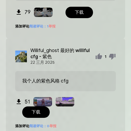
79
下载
添加评论
阅读评论：
1
举报
Williful_ghost
最好的 williful
cfg - 紫色
1
22
三月
2025
我个人的紫色风格 cfg
51
下载
添加评论
阅读评论：
0
举报