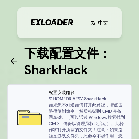
中文
下载配置文件：
SharkHack
配置安装路径：
%HOMEDRIVE%\SharkHack
如果您不知道如何打开此路径，请点击
路径复制命令，然后粘贴到 CMD 并按
回车键。（可以通过 Windows 搜索找到
CMD，确保以管理员权限启动）。此操
作将打开所需的文件夹！注意：如果路
径是游戏文件夹，此命令不起作用，您