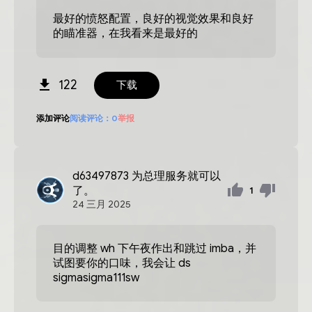
最好的愤怒配置，良好的视觉效果和良好
的瞄准器，在我看来是最好的
122
下载
添加评论
阅读评论：
0
举报
d63497873
为总理服务就可以
了。
1
24
三月
2025
目的调整 wh 下午夜作出和跳过 imba，并
试图要你的口味，我会让 ds
sigmasigma111sw