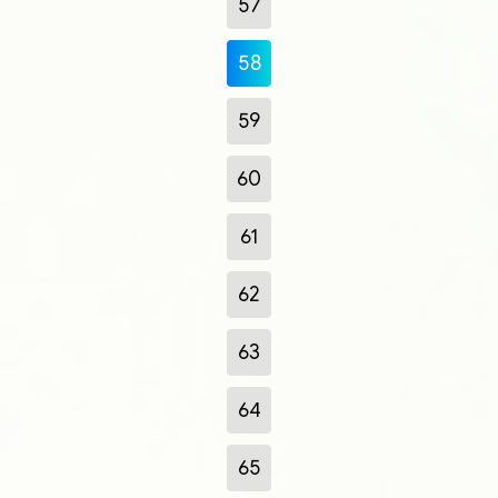
57
58
59
60
61
62
63
64
65