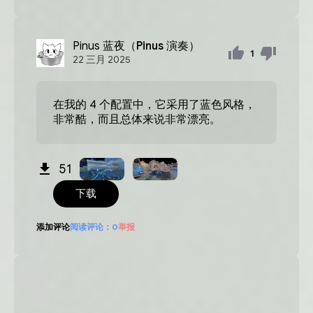
Pinus
蓝夜（Pinus 演奏）
1
22
三月
2025
在我的 4 个配置中，它采用了蓝色风格，
非常酷，而且总体来说非常漂亮。
51
下载
添加评论
阅读评论：
0
举报