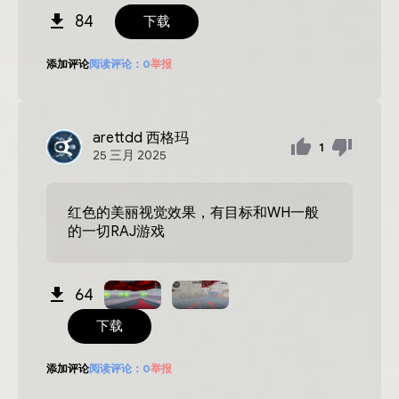
84
下载
添加评论
阅读评论：
0
举报
arettdd
西格玛
1
25
三月
2025
红色的美丽视觉效果，有目标和WH一般
的一切RAJ游戏
64
下载
添加评论
阅读评论：
0
举报